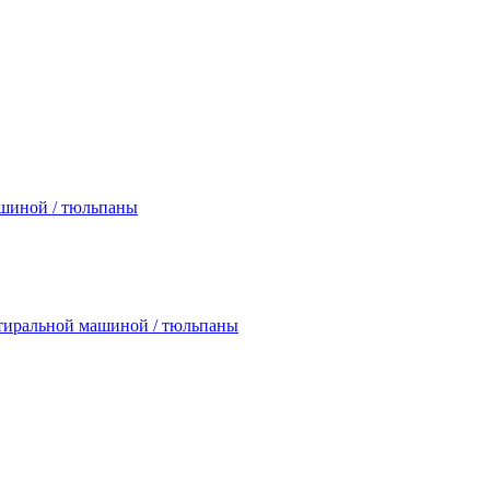
ашиной / тюльпаны
 стиральной машиной / тюльпаны