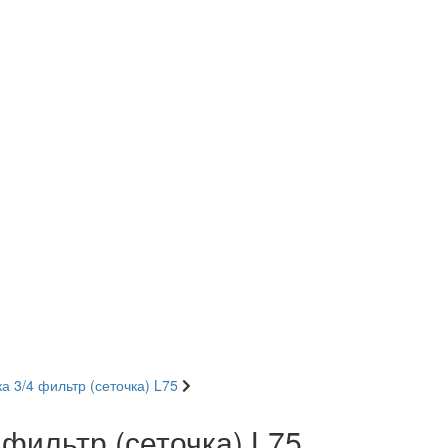
а 3/4 фильтр (сеточка) L75
 фильтр (сеточка) L75