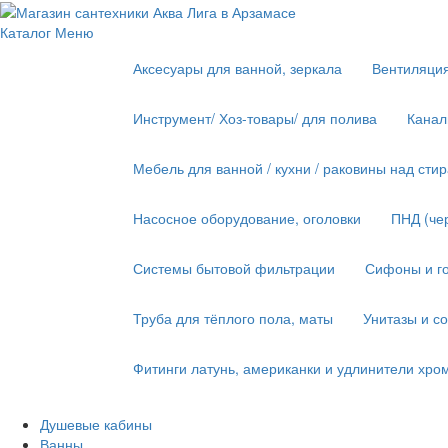
Каталог
Меню
Аксесуары для ванной, зеркала
Вентиляци
Инструмент/ Хоз-товары/ для полива
Канал
Мебель для ванной / кухни / раковины над ст
Насосное оборудование, оголовки
ПНД (че
Системы бытовой фильтрации
Сифоны и го
Труба для тёплого пола, маты
Унитазы и с
Фитинги латунь, американки и удлинители хро
Душевые кабины
Ванны