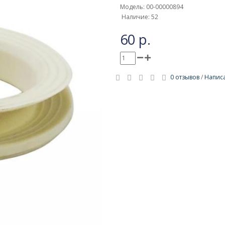
Модель: 00-00000894
Наличие: 52
60 р.
0 отзывов
/
Написа