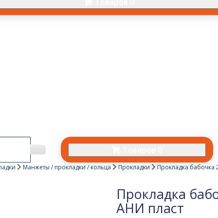
Товаров 0
Товаров 0
ладки
Манжеты / прокладки / кольца
Прокладки
Прокладка бабочка 2
Прокладка бабо
АНИ пласт