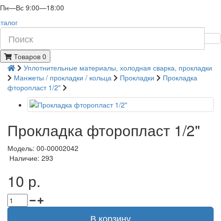
Пн—Вс 9:00—18:00
талог
Товаров 0
Уплотнительные материалы, холодная сварка, прокладки
Манжеты / прокладки / кольца
Прокладки
Прокладка
фторопласт 1/2"
Прокладка фторопласт 1/2"
Модель: 00-00002042
Наличие: 293
10 р.
В корзину