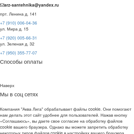
arz-santehnika@yandex.ru
прт. Ленина д. 141
+7 (910) 006-04-36
ул. Мира д. 15
+7 (920) 005-66-31
ул. Зеленая д. 32
+7 (950) 355-77-07
Способы оплаты
Наверх
Мы в соц сетях
Компания "Аква Лига" обрабатывает файлы cookie. Они помогают
нам делать этот сайт удобнее для пользователей. Нажав кнопку
«Соглашаюсь», вы даете свое согласие на обработку файлов
cookie вашего браузера. Однако вы можете запретить обработку
некоторых типов файлов cookie в настройках вашего браузера.