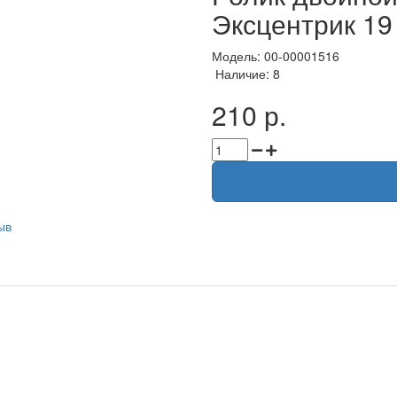
Эксцентрик 19
Модель: 00-00001516
Наличие: 8
210 р.
ыв