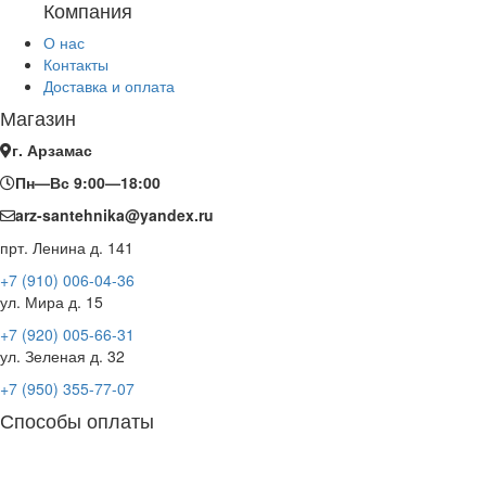
Компания
О нас
Контакты
Доставка и оплата
Магазин
г. Арзамас
Пн—Вс 9:00—18:00
arz-santehnika@yandex.ru
прт. Ленина д. 141
+7 (910) 006-04-36
ул. Мира д. 15
+7 (920) 005-66-31
ул. Зеленая д. 32
+7 (950) 355-77-07
Способы оплаты