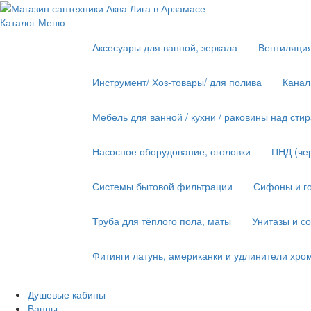
Каталог
Меню
Аксесуары для ванной, зеркала
Вентиляци
Инструмент/ Хоз-товары/ для полива
Канал
Мебель для ванной / кухни / раковины над ст
Насосное оборудование, оголовки
ПНД (че
Системы бытовой фильтрации
Сифоны и го
Труба для тёплого пола, маты
Унитазы и с
Фитинги латунь, американки и удлинители хро
Душевые кабины
Ванны