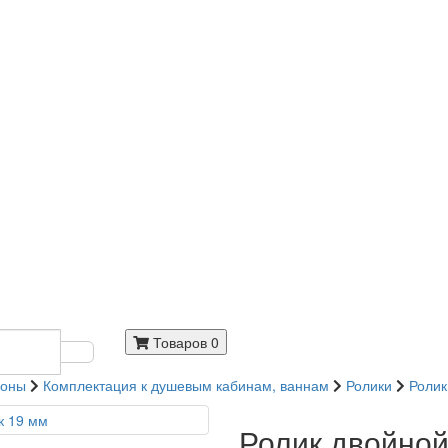
Товаров 0
доны
Комплектация к душевым кабинам, ваннам
Ролики
Ролик
Ролик двойной