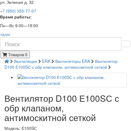
ул. Зеленая д. 32
+7 (950) 355-77-07
Время работы:
Пн—Вс 9:00—18:00
талог
Товаров 0
Вентиляция
ERA
Вентиляторы ERA
Вентилятор
D100 Е100SС с обр клапаном, антимоскитной сеткой
Вентилятор D100 Е100SС с
обр клапаном,
антимоскитной сеткой
Модель: Е100SС