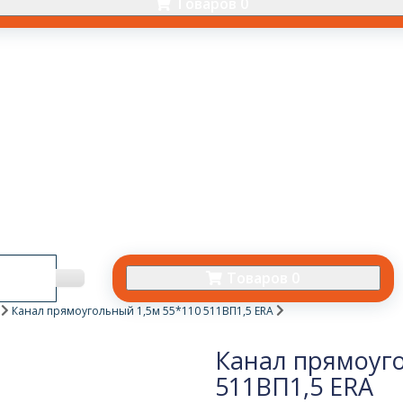
Товаров 0
Товаров 0
е
Канал прямоугольный 1,5м 55*110 511ВП1,5 ERA
Канал прямоуго
511ВП1,5 ERA