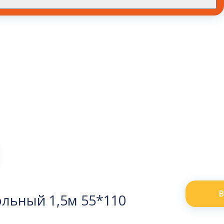
В
льный 1,5м 55*110