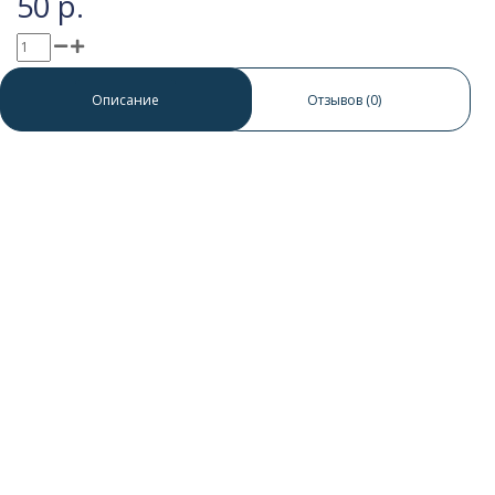
50 р.
0 отзывов
/
Написать отзыв
Описание
Отзывов (0)