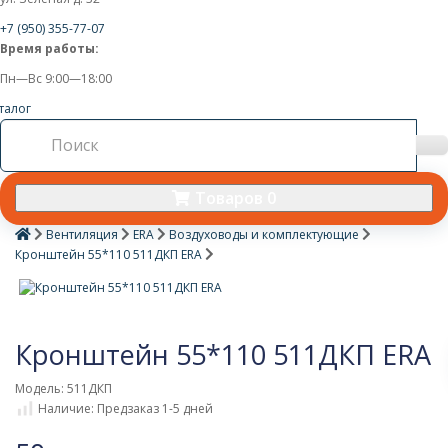
+7 (950) 355-77-07
Время работы:
Пн—Вс 9:00—18:00
талог
Товаров 0
Вентиляция
ERA
Воздуховоды и комплектующие
Кронштейн 55*110 511ДКП ERA
Кронштейн 55*110 511ДКП ERA
Модель: 511ДКП
Наличие: Предзаказ 1-5 дней