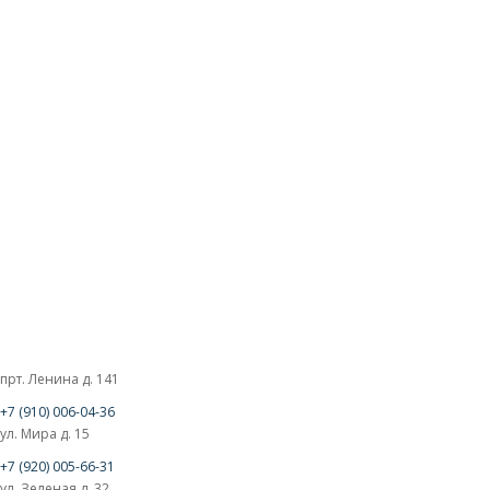
прт. Ленина д. 141
+7 (910) 006-04-36
ул. Мира д. 15
+7 (920) 005-66-31
ул. Зеленая д. 32